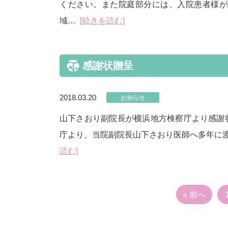
ください。また院庭部分には、入院患者様が
域…
[続きを読む]
感謝状贈呈
2018.03.20
お知らせ
山下さおり副院長が横浜地方検察庁より感謝状
庁より、当院副院長山下さおり医師へ多年に
読む]
« 前へ