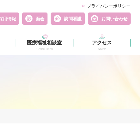
プライバシーポリシー
採用情報
面会
訪問看護
お問い合わせ
医療福祉相談室
アクセス
Consultation
Access
相談支援事業所
Support Center "Circle"
詳細