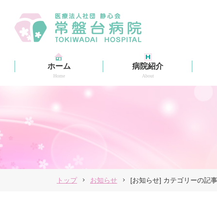
ホーム
病院紹介
Home
About
看護部
Nursing Department
トップ
お知らせ
[お知らせ] カテゴリーの記
詳細