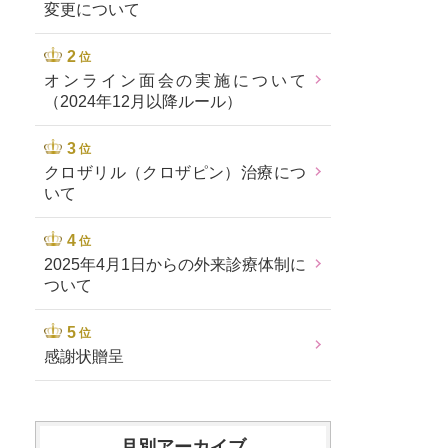
変更について
位
オンライン面会の実施について
（2024年12月以降ルール）
位
クロザリル（クロザピン）治療につ
いて
位
2025年4月1日からの外来診療体制に
ついて
位
感謝状贈呈
月別アーカイブ