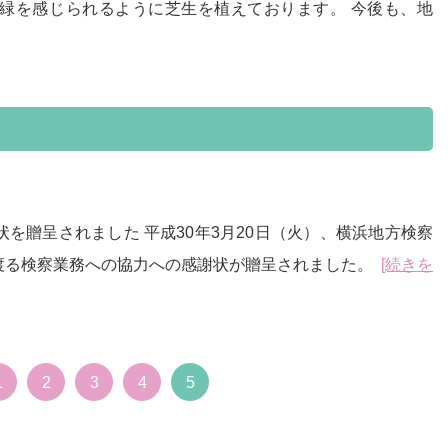
緑を感じられるように芝生を植えております。 今後も、地
を贈呈されました 平成30年3月20日（火）、横浜地方検察
渡る検察業務への協力への感謝状が贈呈されました。
[続きを
1
2
3
4
5