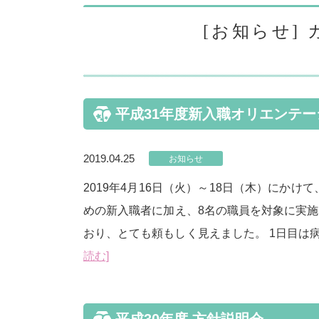
[お知らせ]
平成31年度新入職オリエンテー
2019.04.25
お知らせ
2019年4月16日（火）～18日（木）にか
めの新入職者に加え、8名の職員を対象に実
おり、とても頼もしく見えました。 1日目
読む]