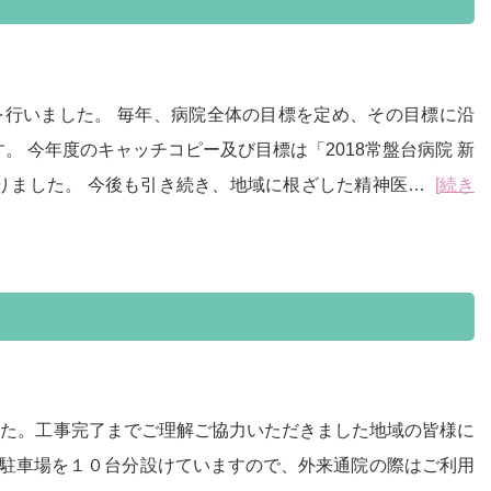
を行いました。 毎年、病院全体の目標を定め、その目標に沿
 今年度のキャッチコピー及び目標は「2018常盤台病院 新
りました。 今後も引き続き、地域に根ざした精神医…
[続き
した。工事完了までご理解ご協力いただきました地域の皆様に
の駐車場を１０台分設けていますので、外来通院の際はご利用