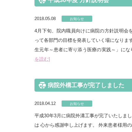
平成30年度 方針説明会
2018.05.08
お知らせ
4月下旬、院内職員向けに病院の方針説明会
って各部門の目標を発表していく場になります。
生元年～患者に寄り添う医療の実践～」にな
を読む]
病院外構工事が完了しました
2018.04.12
お知らせ
平成30年3月に病院外溝工事が完了いたしま
は 心から感謝申し上げます。 外来患者様用