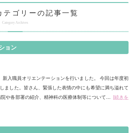
詳細
 カテゴリーの記事一覧
Category Archives
ション
けて、新入職員オリエンテーションを行いました。 今回は年度初
施しました。皆さん、緊張した表情の中にも希望に満ち溢れて
は病院や各部署の紹介、精神科の医療体制等について…
[続きを