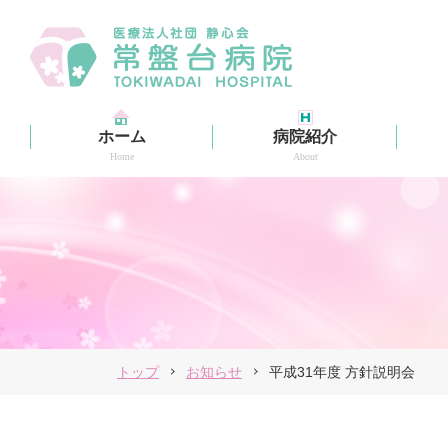
ホーム
病院紹介
Home
About
看護部
Nursing Department
トップ
お知らせ
平成31年度 方針説明会
詳細