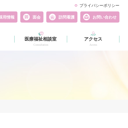
プライバシーポリシー
採用情報
面会
訪問看護
お問い合わせ
医療福祉相談室
アクセス
Consultation
Access
相談支援事業所
Support Center "Circle"
詳細