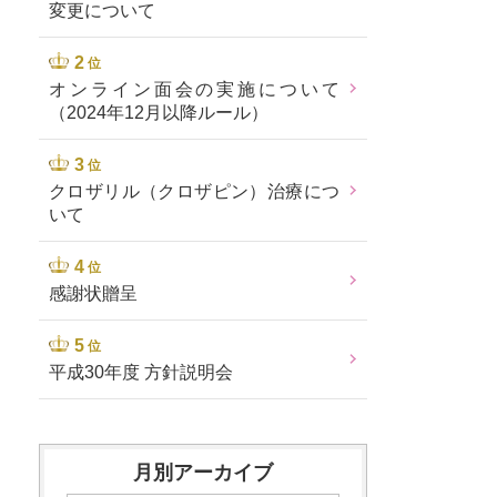
変更について
位
オンライン面会の実施について
（2024年12月以降ルール）
位
クロザリル（クロザピン）治療につ
いて
位
感謝状贈呈
位
平成30年度 方針説明会
月別アーカイブ