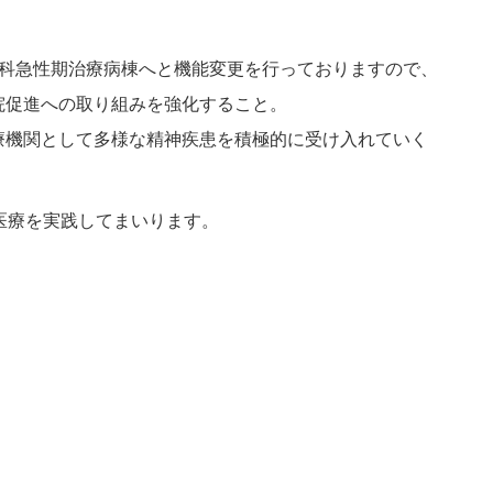
神科急性期治療病棟へと機能変更を行っておりますので、
院促進への取り組みを強化すること。
療機関として多様な精神疾患を積極的に受け入れていく
。
医療を実践してまいります。